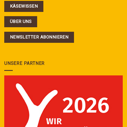
KÄSEWISSEN
ÜBER UNS
NEWSLETTER ABONNIEREN
UNSERE PARTNER