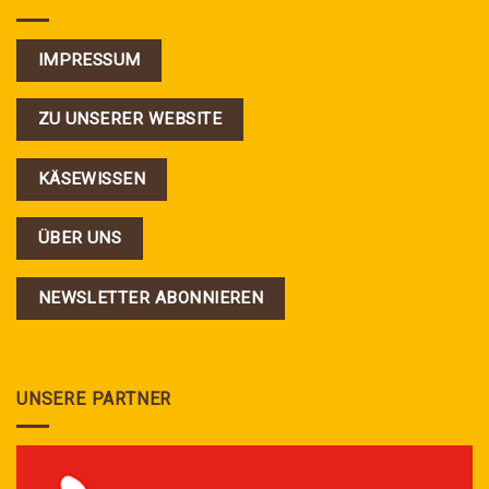
IMPRESSUM
ZU UNSERER WEBSITE
KÄSEWISSEN
ÜBER UNS
NEWSLETTER ABONNIEREN
UNSERE PARTNER