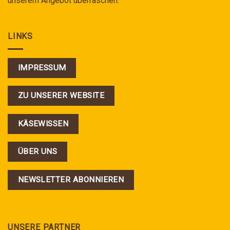
unserem Angebot überraschen.
LINKS
IMPRESSUM
ZU UNSERER WEBSITE
KÄSEWISSEN
ÜBER UNS
NEWSLETTER ABONNIEREN
UNSERE PARTNER