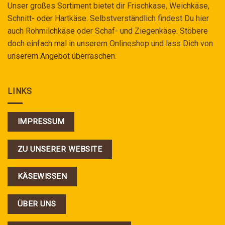
Unser großes Sortiment bietet dir Frischkäse, Weichkäse,
Schnitt- oder Hartkäse. Selbstverständlich findest Du hier
auch Rohmilchkäse oder Schaf- und Ziegenkäse. Stöbere
doch einfach mal in unserem Onlineshop und lass Dich von
unserem Angebot überraschen.
LINKS
IMPRESSUM
ZU UNSERER WEBSITE
KÄSEWISSEN
ÜBER UNS