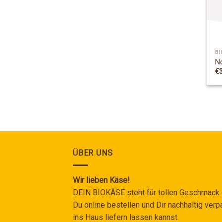
BI
N
€
ÜBER UNS
Wir lieben Käse!
DEIN BIOKÄSE steht für tollen Geschmack
Du online bestellen und Dir nachhaltig verp
ins Haus liefern lassen kannst.