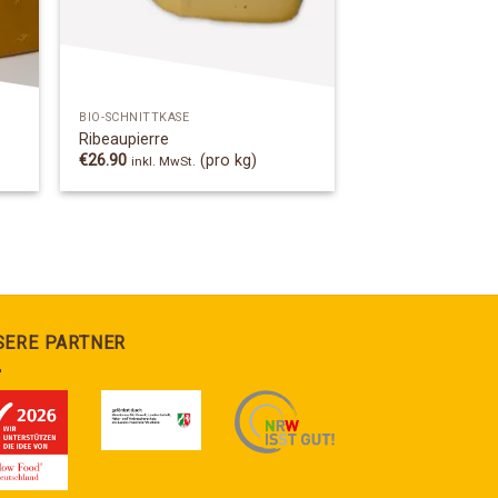
BIO-SCHNITTKÄSE
Ribeaupierre
€
26.90
(pro kg)
inkl. MwSt.
SERE PARTNER