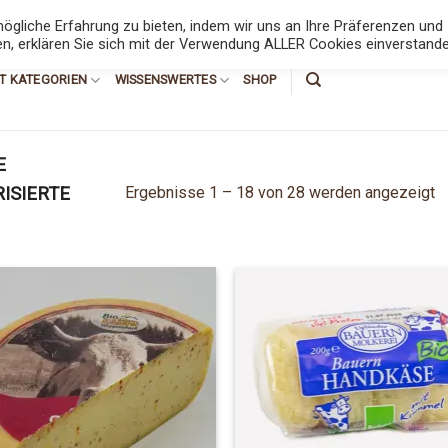
6789
gliche Erfahrung zu bieten, indem wir uns an Ihre Präferenzen und
en, erklären Sie sich mit der Verwendung ALLER Cookies einverstande
T KATEGORIEN
WISSENSWERTES
SHOP
E
Ergebnisse 1 – 18 von 28 werden angezeigt
ISIERTE
Add to
Add
Wishlist
Wish