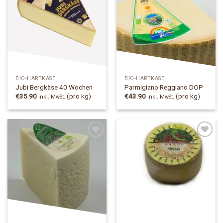
Add to
Add to
Wishlist
Wishlist
BIO-HARTKÄSE
BIO-HARTKÄSE
Jubi Bergkäse 40 Wochen
Parmigiano Reggiano DOP
€
35.90
(pro kg)
€
43.90
(pro kg)
inkl. MwSt.
inkl. MwSt.
Add to
Add to
Wishlist
Wishlist