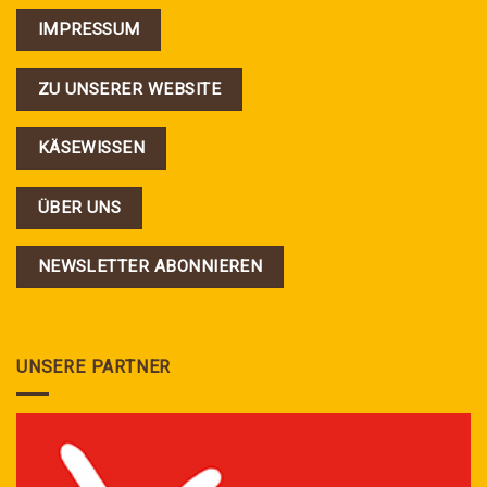
IMPRESSUM
ZU UNSERER WEBSITE
KÄSEWISSEN
ÜBER UNS
NEWSLETTER ABONNIEREN
UNSERE PARTNER