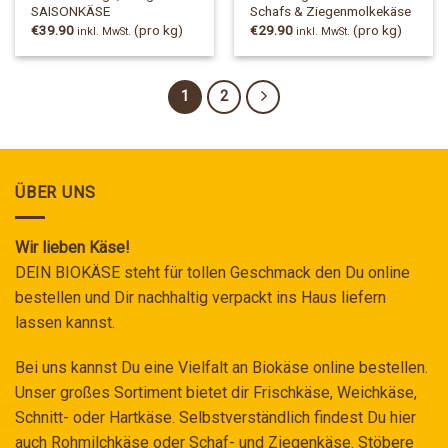
SAISONKÄSE
Schafs & Ziegenmolkekäse
€
39.90
(pro kg)
€
29.90
(pro kg)
inkl. MwSt.
inkl. MwSt.
1
2
ÜBER UNS
Wir lieben Käse!
DEIN BIOKÄSE steht für tollen Geschmack den Du online
bestellen und Dir nachhaltig verpackt ins Haus liefern
lassen kannst.
Bei uns kannst Du eine Vielfalt an Biokäse online bestellen.
Unser großes Sortiment bietet dir Frischkäse, Weichkäse,
Schnitt- oder Hartkäse. Selbstverständlich findest Du hier
auch Rohmilchkäse oder Schaf- und Ziegenkäse. Stöbere