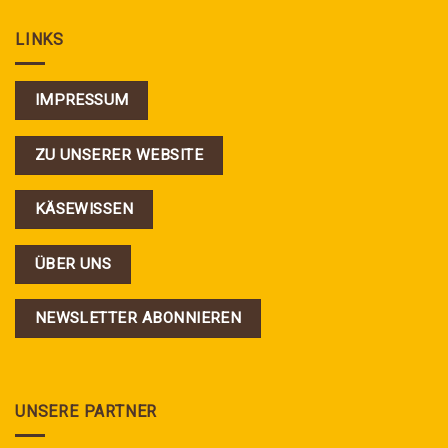
LINKS
IMPRESSUM
ZU UNSERER WEBSITE
KÄSEWISSEN
ÜBER UNS
NEWSLETTER ABONNIEREN
UNSERE PARTNER