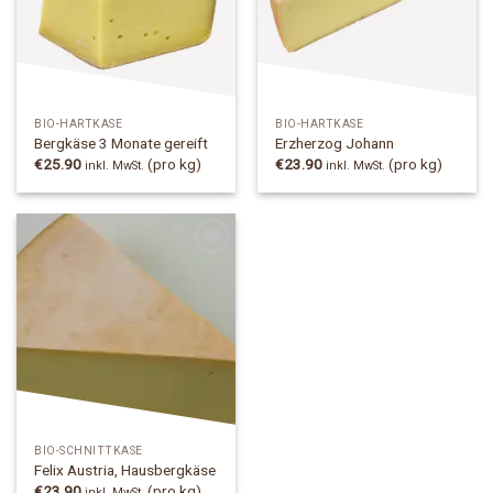
BIO-HARTKÄSE
BIO-HARTKÄSE
Bergkäse 3 Monate gereift
Erzherzog Johann
€
25.90
(pro kg)
€
23.90
(pro kg)
inkl. MwSt.
inkl. MwSt.
Add to
Wishlist
BIO-SCHNITTKÄSE
Felix Austria, Hausbergkäse
€
23.90
(pro kg)
inkl. MwSt.