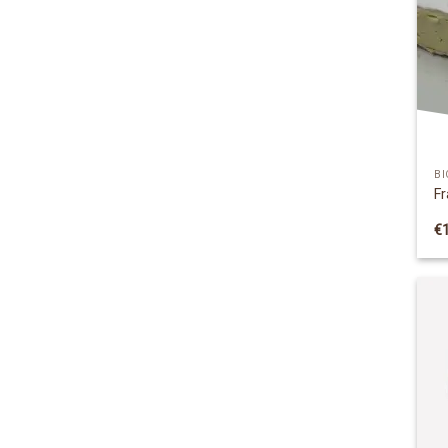
BI
Fr
€