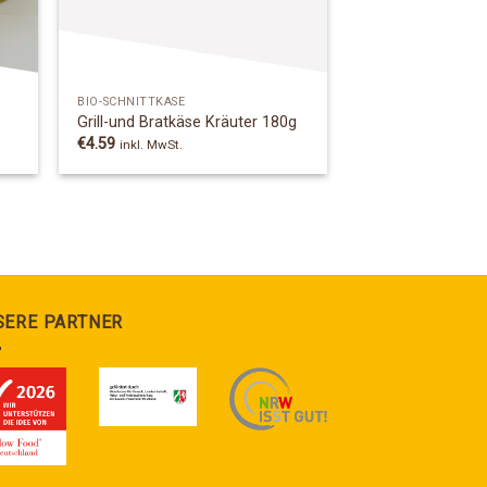
BIO-SCHNITTKÄSE
Grill-und Bratkäse Kräuter 180g
€
4.59
inkl. MwSt.
SERE PARTNER