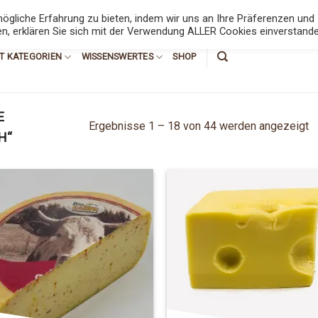
6789
gliche Erfahrung zu bieten, indem wir uns an Ihre Präferenzen und
en, erklären Sie sich mit der Verwendung ALLER Cookies einverstande
T KATEGORIEN
WISSENSWERTES
SHOP
E
Ergebnisse 1 – 18 von 44 werden angezeigt
H“
Add to
Add
Wishlist
Wish