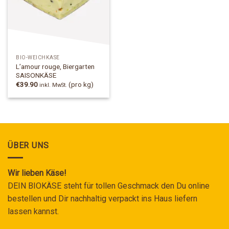
BIO-WEICHKÄSE
L’amour rouge, Biergarten
SAISONKÄSE
€
39.90
(pro kg)
inkl. MwSt.
ÜBER UNS
Wir lieben Käse!
DEIN BIOKÄSE steht für tollen Geschmack den Du online
bestellen und Dir nachhaltig verpackt ins Haus liefern
lassen kannst.