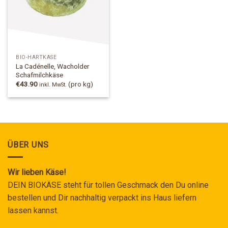
BIO-HARTKÄSE
La Cadénelle, Wacholder
Schafmilchkäse
€
43.90
(pro kg)
inkl. MwSt.
ÜBER UNS
Wir lieben Käse!
DEIN BIOKÄSE steht für tollen Geschmack den Du online
bestellen und Dir nachhaltig verpackt ins Haus liefern
lassen kannst.