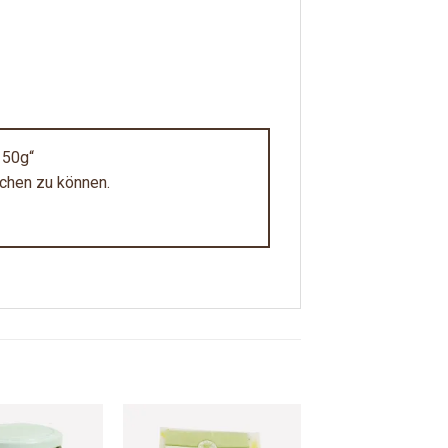
 150g“
ichen zu können.