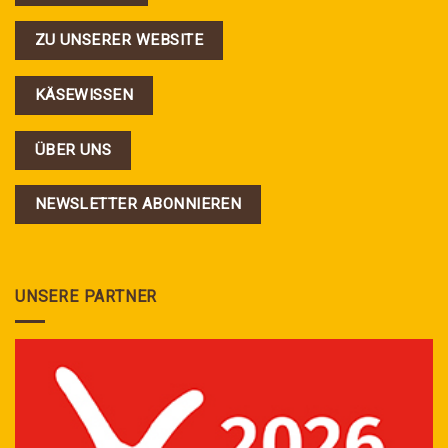
ZU UNSERER WEBSITE
KÄSEWISSEN
ÜBER UNS
NEWSLETTER ABONNIEREN
UNSERE PARTNER