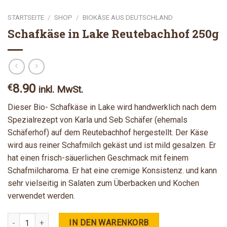
STARTSEITE
/
SHOP
/
BIOKÄSE AUS DEUTSCHLAND
Schafkäse in Lake Reutebachhof 250g
8.90
€
inkl. MwSt.
Dieser Bio- Schafkäse in Lake wird handwerklich nach dem
Spezialrezept von Karla und Seb Schäfer (ehemals
Schäferhof) auf dem Reutebachhof hergestellt. Der Käse
wird aus reiner Schafmilch gekäst und ist mild gesalzen. Er
hat einen frisch-säuerlichen Geschmack mit feinem
Schafmilcharoma. Er hat eine cremige Konsistenz. und kann
sehr vielseitig in Salaten zum Überbacken und Kochen
verwendet werden.
Schafkäse in Lake Reutebachhof 250g Menge
IN DEN WARENKORB