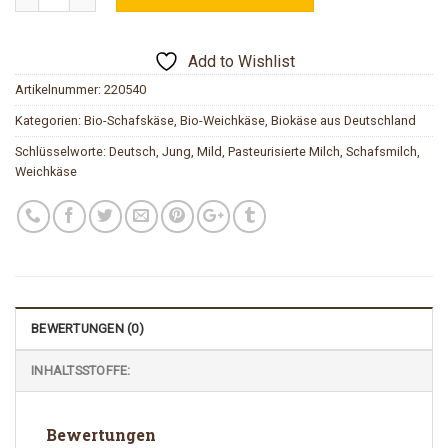
Add to Wishlist
Artikelnummer:
220540
Kategorien:
Bio-Schafskäse
,
Bio-Weichkäse
,
Biokäse aus Deutschland
Schlüsselworte:
Deutsch
,
Jung
,
Mild
,
Pasteurisierte Milch
,
Schafsmilch
,
Weichkäse
BEWERTUNGEN (0)
INHALTSSTOFFE:
Bewertungen